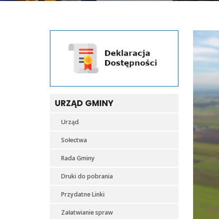
URZĄD GMINY
Urząd
Sołectwa
Rada Gminy
Druki do pobrania
Przydatne Linki
Załatwianie spraw