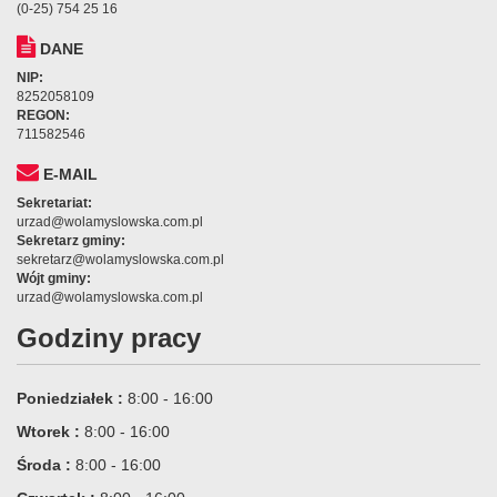
(0-25) 754 25 16
DANE
NIP:
8252058109
REGON:
711582546
E-MAIL
Sekretariat:
urzad@wolamyslowska.com.pl
Sekretarz gminy:
sekretarz@wolamyslowska.com.pl
Wójt gminy:
urzad@wolamyslowska.com.pl
Godziny pracy
Poniedziałek :
8:00 - 16:00
Wtorek :
8:00 - 16:00
Środa :
8:00 - 16:00