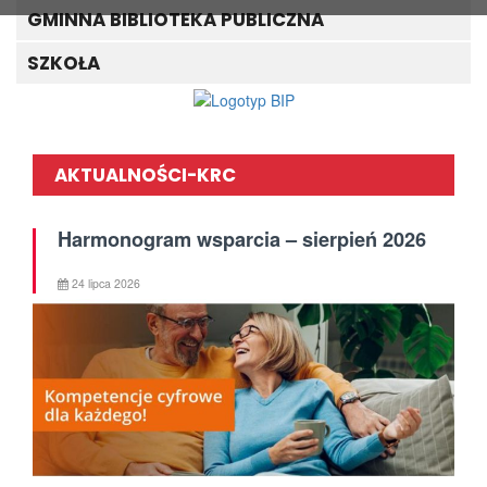
GMINNA BIBLIOTEKA PUBLICZNA
SZKOŁA
AKTUALNOŚCI-KRC
Harmonogram wsparcia – sierpień 2026
24 lipca 2026