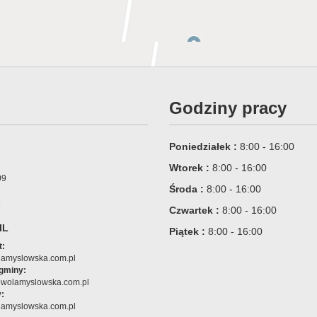
Godziny pracy
Poniedziałek :
8:00 - 16:00
Wtorek :
8:00 - 16:00
09
Środa :
8:00 - 16:00
6
Czwartek :
8:00 - 16:00
IL
Piątek :
8:00 - 16:00
t:
amyslowska.com.pl
 gminy:
@wolamyslowska.com.pl
:
amyslowska.com.pl