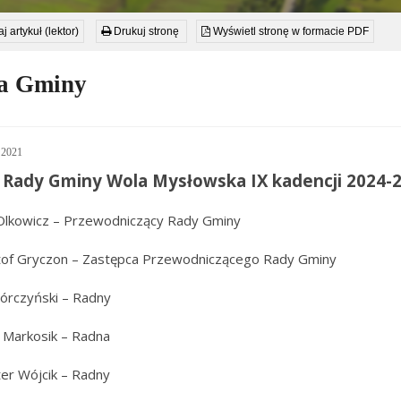
j artykuł (lektor)
Drukuj stronę
Wyświetl stronę w formacie PDF
a Gminy
 2021
 Rady Gminy Wola Mysłowska IX kadencji 2024-
Olkowicz – Przewodniczący Rady Gminy
tof Gryczon – Zastępca Przewodniczącego Rady Gminy
iórczyński – Radny
 Markosik – Radna
er Wójcik – Radny