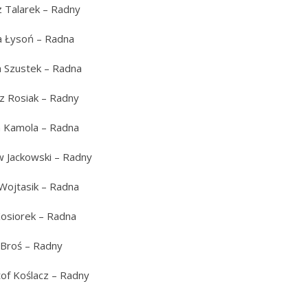
 Talarek – Radny
a Łysoń – Radna
 Szustek – Radna
 Rosiak – Radny
a Kamola – Radna
w Jackowski – Radny
 Wojtasik – Radna
osiorek – Radna
Broś – Radny
of Koślacz – Radny