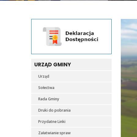
URZĄD GMINY
Urząd
Sołectwa
Rada Gminy
Druki do pobrania
Przydatne Linki
Załatwianie spraw