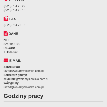
TELEFON
(0-25) 754 25 22
(0-25) 754 25 16
FAX
(0-25) 754 25 16
DANE
NIP:
8252058109
REGON:
711582546
E-MAIL
Sekretariat:
urzad@wolamyslowska.com.pl
Sekretarz gminy:
sekretarz@wolamyslowska.com.pl
Wójt gminy:
urzad@wolamyslowska.com.pl
Godziny pracy