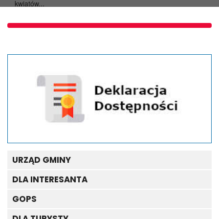
kwiatów...
URZĄD GMINY
DLA INTERESANTA
GOPS
DLA TURYSTY