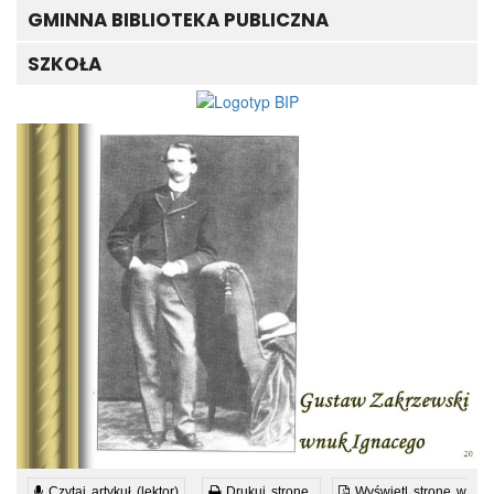
GMINNA BIBLIOTEKA PUBLICZNA
SZKOŁA
Czytaj artykuł (lektor)
Drukuj stronę
Wyświetl stronę w