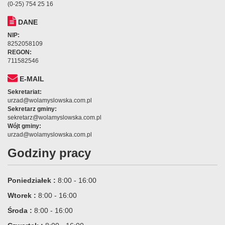
(0-25) 754 25 16
DANE
NIP:
8252058109
REGON:
711582546
E-MAIL
Sekretariat:
urzad@wolamyslowska.com.pl
Sekretarz gminy:
sekretarz@wolamyslowska.com.pl
Wójt gminy:
urzad@wolamyslowska.com.pl
Godziny pracy
Poniedziałek :
8:00 - 16:00
Wtorek :
8:00 - 16:00
Środa :
8:00 - 16:00