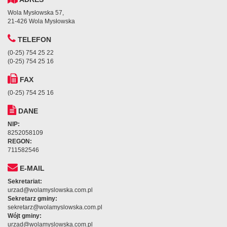
Wola Mysłowska 57,
21-426 Wola Mysłowska
TELEFON
(0-25) 754 25 22
(0-25) 754 25 16
FAX
(0-25) 754 25 16
DANE
NIP:
8252058109
REGON:
711582546
E-MAIL
Sekretariat:
urzad@wolamyslowska.com.pl
Sekretarz gminy:
sekretarz@wolamyslowska.com.pl
Wójt gminy:
urzad@wolamyslowska.com.pl