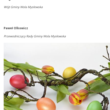
Wójt Gminy Wola Mysłowska
Paweł Olkowicz
Przewodn
iczący Rady Gminy Wola Mysłowska