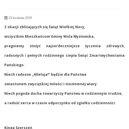
19 kwietnia 2019
Z okazji zbliżających się Świąt Wielkiej Nocy,
wszystkim Mieszkańcom Gminy Wola Mysłowska,
pragniemy złożyć najserdeczniejsze życzenia
zdrowych,
radosnych i pełnych rodzinnego ciepła Świąt Zmartwychwstania
Pańskiego.
Niech radosne „Alleluja!” będzie dla Państwa
zwiast
unem zwycięskiej miłości i niezłomnej wiary.
Niech pogoda ducha towarzyszy Państwu w codziennym trudzie,
a radość serca w czasie odpoczynku od zgiełku codzienności.
Kinga Szerszeń