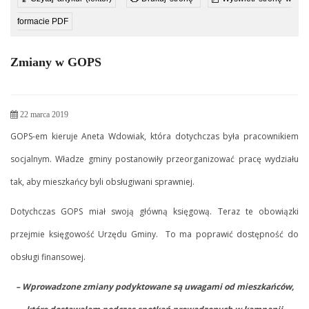
formacie PDF
Zmiany w GOPS
22 marca 2019
GOPS-em kieruje Aneta Wdowiak, która dotychczas była pracownikiem
socjalnym. Władze gminy postanowiły przeorganizować pracę wydziału
tak, aby mieszkańcy byli obsługiwani sprawniej.
Dotychczas GOPS miał swoją główną księgową. Teraz te obowiązki
przejmie księgowość Urzędu Gminy. To ma poprawić dostępność do
obsługi finansowej.
– Wprowadzone zmiany podyktowane są uwagami od mieszkańców,