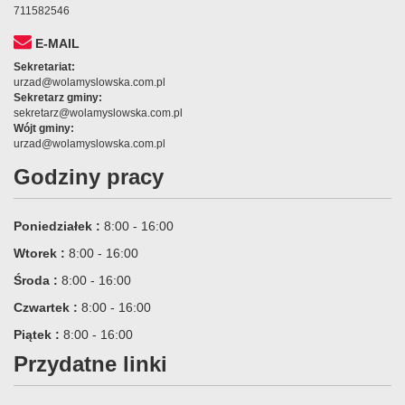
711582546
E-MAIL
Sekretariat:
urzad@wolamyslowska.com.pl
Sekretarz gminy:
sekretarz@wolamyslowska.com.pl
Wójt gminy:
urzad@wolamyslowska.com.pl
Godziny pracy
Poniedziałek :
8:00 - 16:00
Wtorek :
8:00 - 16:00
Środa :
8:00 - 16:00
Czwartek :
8:00 - 16:00
Piątek :
8:00 - 16:00
Przydatne linki