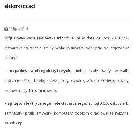
elektrośmieci
22 lipca 2014
Wójt Gminy Wola Mysłowska informuje, że w dniu 24 lipca 2014 roku
/czwartek/ na terenie gminy Wola Mysłowska odbędzie się objazdowa
zbiórka:
– odpadów wielkogabarytowych:
meble, stoły, szafy, wersalki,
tapczany, łóżka, fotele, krzesła, sofy, dywany, wózki dziecięce, rowery,
zabawki dużych rozmiarów itp.
– sprzętu elektrycznego i elektronicznego:
sprzęt AGD, chłodziarki,
zamrażarki, pralki, zmywarki, komputery, odbiorniki radiowe i telewizyjne,
żelazka itp.