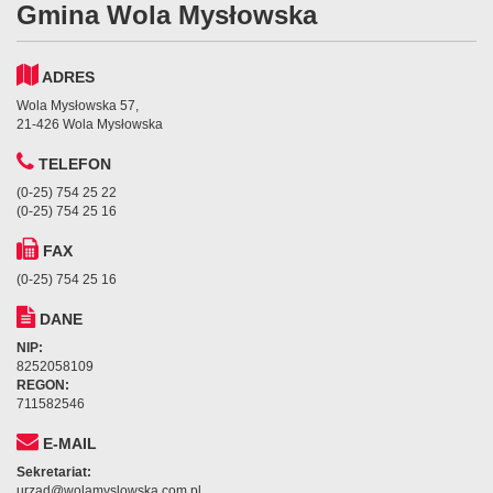
Gmina Wola Mysłowska
ADRES
Wola Mysłowska 57,
21-426 Wola Mysłowska
TELEFON
(0-25) 754 25 22
(0-25) 754 25 16
FAX
(0-25) 754 25 16
DANE
NIP:
8252058109
REGON:
711582546
E-MAIL
Sekretariat:
urzad@wolamyslowska.com.pl