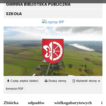
GMINNA BIBLIOTEKA PUBLICZNA
SZKOŁA
Czytaj artykuł (lektor)
Drukuj stronę
Wyświetl stronę w
formacie PDF
Zbiórka odpadów wielkogabarytowych i