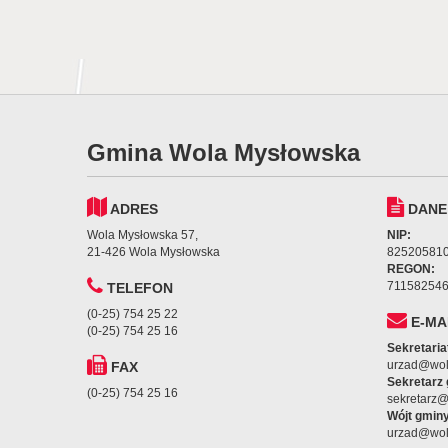
Gmina Wola Mysłowska
ADRES
DANE
Wola Mysłowska 57,
NIP:
21-426 Wola Mysłowska
82520581
REGON:
71158254
TELEFON
(0-25) 754 25 22
E-MA
(0-25) 754 25 16
Sekretaria
urzad@wol
FAX
Sekretarz
(0-25) 754 25 16
sekretarz
Wójt gminy
urzad@wol