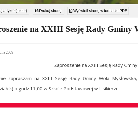
j artykuł (lektor)
Drukuj stronę
Wyświetl stronę w formacie PDF
oszenie na XXIII Sesję Rady Gminy
nia 2009
Zaproszenie na XXIII Sesję Rady Gmin
mie zapraszam na XXIII Sesję Rady Gminy Wola Mysłowska, 
ziałek) o godz.11,00 w Szkole Podstawowej w Lisikierzu.