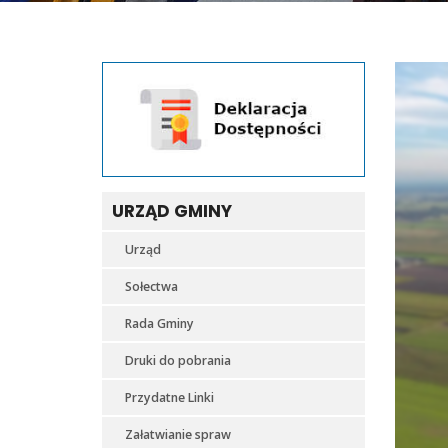
URZĄD GMINY
Urząd
Sołectwa
Rada Gminy
Druki do pobrania
Przydatne Linki
Załatwianie spraw