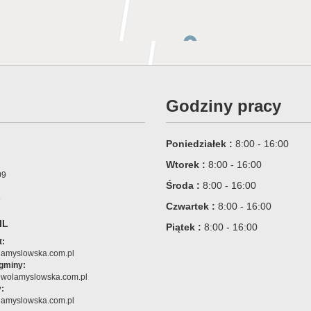
Godziny pracy
Poniedziałek :
8:00 - 16:00
Wtorek :
8:00 - 16:00
09
Środa :
8:00 - 16:00
6
Czwartek :
8:00 - 16:00
IL
Piątek :
8:00 - 16:00
t:
amyslowska.com.pl
 gminy:
@wolamyslowska.com.pl
:
amyslowska.com.pl