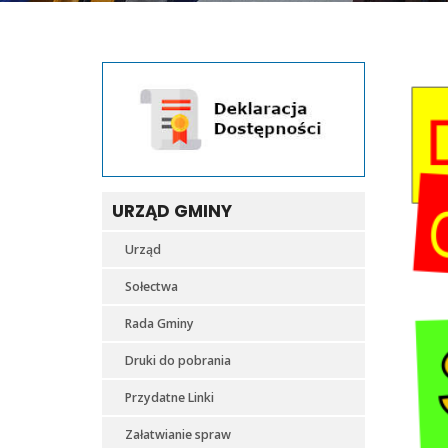
URZĄD GMINY
Urząd
Sołectwa
Rada Gminy
Druki do pobrania
Przydatne Linki
Załatwianie spraw