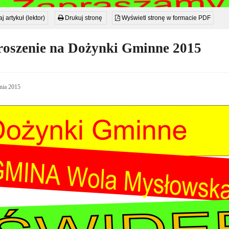
j artykuł (lektor)
Drukuj stronę
Wyświetl stronę w formacie PDF
oszenie na Dożynki Gminne 2015
nia 2015