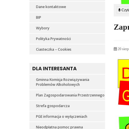
Dane kontaktowe
Czyta
BIP
Zapr
Wybory
Polityka Prywatności
Ciasteczka – Cookies
20 sierp
DLA INTERESANTA
Gminna Komisja Rozwiązywania
Problemów Alkoholowych
Plan Zagospodarowania Przestrzennego
Strefa gospodarcza
PGE informacja o wyłączeniach
Nieodpłatna pomoc prawna