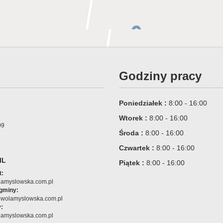
Godziny pracy
Poniedziałek :
8:00 - 16:00
Wtorek :
8:00 - 16:00
09
Środa :
8:00 - 16:00
6
Czwartek :
8:00 - 16:00
IL
Piątek :
8:00 - 16:00
t:
amyslowska.com.pl
 gminy:
@wolamyslowska.com.pl
:
amyslowska.com.pl