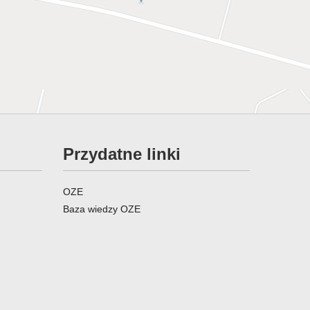
Przydatne linki
OZE
Baza wiedzy OZE