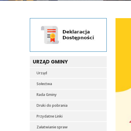
URZĄD GMINY
Urząd
Sołectwa
Rada Gminy
Druki do pobrania
Przydatne Linki
Załatwianie spraw