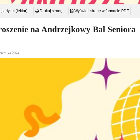
j artykuł (lektor)
Drukuj stronę
Wyświetl stronę w formacie PDF
oszenie na Andrzejkowy Bal Seniora
iernika 2024