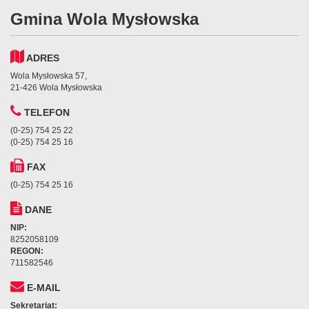
Gmina Wola Mysłowska
ADRES
Wola Mysłowska 57,
21-426 Wola Mysłowska
TELEFON
(0-25) 754 25 22
(0-25) 754 25 16
FAX
(0-25) 754 25 16
DANE
NIP:
8252058109
REGON:
711582546
E-MAIL
Sekretariat: