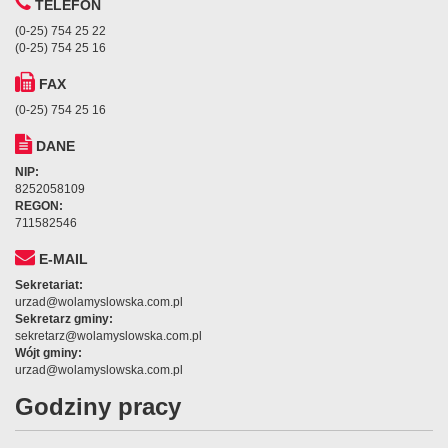
TELEFON
(0-25) 754 25 22
(0-25) 754 25 16
FAX
(0-25) 754 25 16
DANE
NIP:
8252058109
REGON:
711582546
E-MAIL
Sekretariat:
urzad@wolamyslowska.com.pl
Sekretarz gminy:
sekretarz@wolamyslowska.com.pl
Wójt gminy:
urzad@wolamyslowska.com.pl
Godziny pracy