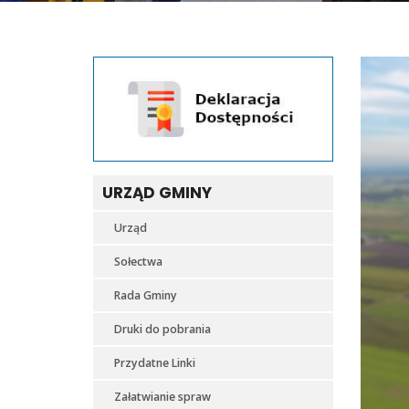
URZĄD GMINY
Urząd
Sołectwa
Rada Gminy
Druki do pobrania
Przydatne Linki
Załatwianie spraw