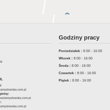
Godziny pracy
Poniedziałek :
8:00 - 16:00
Wtorek :
8:00 - 16:00
09
Środa :
8:00 - 16:00
6
Czwartek :
8:00 - 16:00
IL
Piątek :
8:00 - 16:00
t:
amyslowska.com.pl
 gminy:
@wolamyslowska.com.pl
:
amyslowska.com.pl