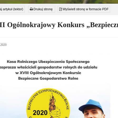
j artykuł (lektor)
Drukuj stronę
Wyświetl stronę w formacie PDF
II Ogólnokrajowy Konkurs „Bezpiecz
 2020