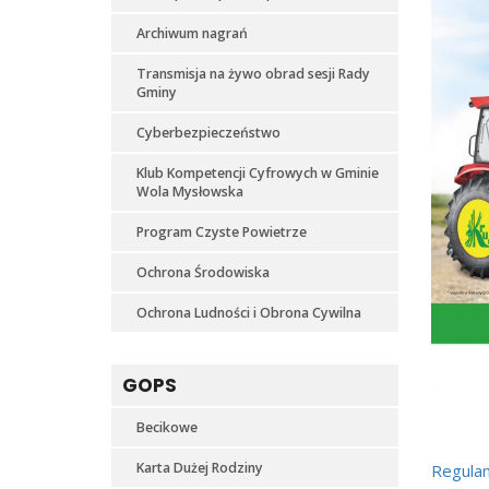
Archiwum nagrań
Transmisja na żywo obrad sesji Rady
Gminy
Cyberbezpieczeństwo
Klub Kompetencji Cyfrowych w Gminie
Wola Mysłowska
Program Czyste Powietrze
Ochrona Środowiska
Ochrona Ludności i Obrona Cywilna
GOPS
Becikowe
Karta Dużej Rodziny
Regula