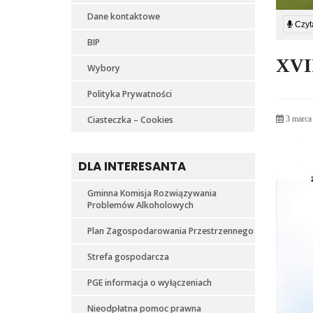
Dane kontaktowe
Czyta
BIP
XVI
Wybory
Polityka Prywatności
Ciasteczka – Cookies
3 marca
DLA INTERESANTA
Gminna Komisja Rozwiązywania
Problemów Alkoholowych
Plan Zagospodarowania Przestrzennego
Strefa gospodarcza
PGE informacja o wyłączeniach
Nieodpłatna pomoc prawna