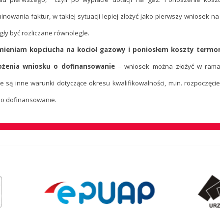
inowania faktur, w takiej sytuacji lepiej złożyć jako pierwszy wniosek
ły być rozliczane równolegle.
ieniam kopciucha na kocioł gazowy i poniosłem koszty termomo
ożenia wniosku o dofinansowanie
– wniosek można złożyć w rama
e są inne warunki dotyczące okresu kwalifikowalności, m.in. rozpoczęci
 o dofinansowanie.