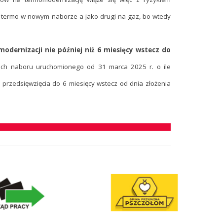
 na termo w nowym naborze a jako drugi na gaz, bo wtedy
dernizacji nie później niż 6 miesięcy wstecz do
ch naboru uruchomionego od 31 marca 2025 r. o ile
e przedsięwzięcia do 6 miesięcy wstecz od dnia złożenia