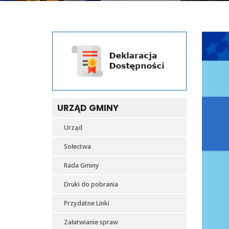
URZĄD GMINY
Urząd
Sołectwa
Rada Gminy
Druki do pobrania
Przydatne Linki
Załatwianie spraw