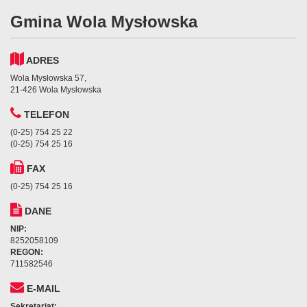
Gmina Wola Mysłowska
ADRES
Wola Mysłowska 57,
21-426 Wola Mysłowska
TELEFON
(0-25) 754 25 22
(0-25) 754 25 16
FAX
(0-25) 754 25 16
DANE
NIP:
8252058109
REGON:
711582546
E-MAIL
Sekretariat: