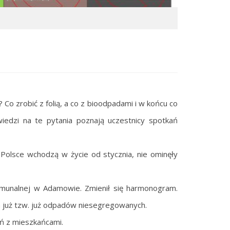
o zrobić z folią, a co z bioodpadami i w końcu co
iedzi na te pytania poznają uczestnicy spotkań
Polsce wchodzą w życie od stycznia, nie ominęły
omunalnej w Adamowie. Zmienił się harmonogram.
 już tzw. już odpadów niesegregowanych.
ń z mieszkańcami.