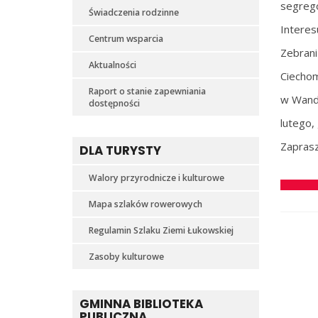
segreg
Świadczenia rodzinne
Interes
Centrum wsparcia
Zebrani
Aktualności
Ciechom
Raport o stanie zapewniania
w Wando
dostępności
lutego, 
Zaprasz
DLA TURYSTY
Walory przyrodnicze i kulturowe
Mapa szlaków rowerowych
Regulamin Szlaku Ziemi Łukowskiej
Zasoby kulturowe
GMINNA BIBLIOTEKA
PUBLICZNA