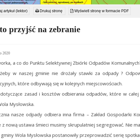
j artykuł (lektor)
Drukuj stronę
Wyświetl stronę w formacie PDF
o przyjść na zebranie
o 2020
orka, a co do Punktu Selektywnej Zbiórki Odpadów Komunalnych? C
 żeby w naszej gminie nie drożały stawki za odpady ? Odpow
cyjnych, które odbywają się w kolejnych miejscowościach.
dotyczące zasad i kosztów odbierania odpadów, które w całej 
Wola Mysłowska.
znia nasze odpady odbiera inna firma – Zakład Gospodarki K
 z nową ustawa śmieci musimy skrupulatniej segregować. Nie ma
gminy Wola Mysłowska postanowiły przeprowadzić serię spotka