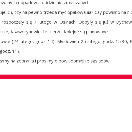
owanych odpadów a oddzielnie zmieszanych.
uje ich, czy na pewno trzeba myć opakowania? Czy powinno na ni
 rozpoczęły się 7 lutego w Osinach. Odbyły się już w Dychaw
inie, Ksawerynowie, Lisikierzu. Kolejne są planowane
wie (24 lutego, godz. 14), Mysłowie ( 25 lutego, godz. 15.30, Po
godz. 11).
amy na zebrania i prosimy o powiadomienie sąsiadów!