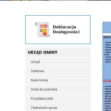
URZĄD GMINY
Urząd
Sołectwa
Rada Gminy
Druki do pobrania
Przydatne Linki
Załatwianie spraw