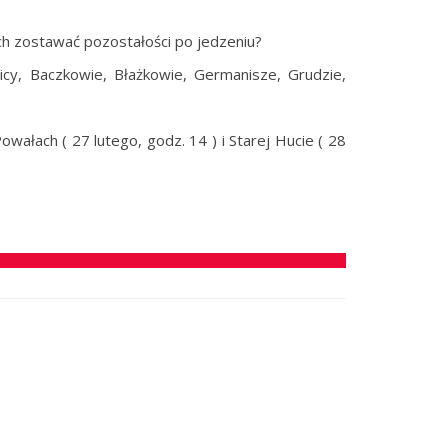
ch zostawać pozostałości po jedzeniu?
icy, Baczkowie, Błażkowie, Germanisze, Grudzie,
wałach ( 27 lutego, godz. 14 ) i Starej Hucie ( 28