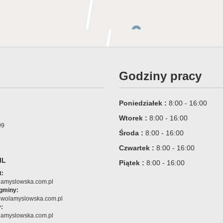
Godziny pracy
Poniedziałek :
8:00 - 16:00
Wtorek :
8:00 - 16:00
09
Środa :
8:00 - 16:00
6
Czwartek :
8:00 - 16:00
IL
Piątek :
8:00 - 16:00
t:
amyslowska.com.pl
 gminy:
@wolamyslowska.com.pl
:
amyslowska.com.pl