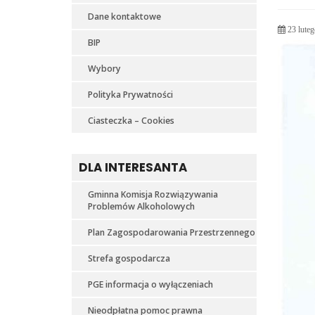
Dane kontaktowe
23 luteg
BIP
Wybory
Polityka Prywatności
Ciasteczka – Cookies
DLA INTERESANTA
Gminna Komisja Rozwiązywania
Problemów Alkoholowych
Plan Zagospodarowania Przestrzennego
Strefa gospodarcza
PGE informacja o wyłączeniach
Nieodpłatna pomoc prawna