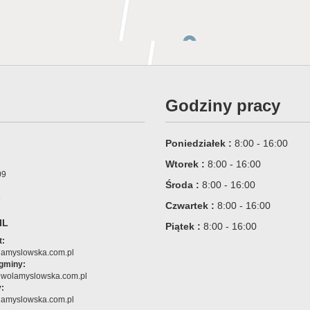
Godziny pracy
Poniedziałek :
8:00 - 16:00
Wtorek :
8:00 - 16:00
09
Środa :
8:00 - 16:00
6
Czwartek :
8:00 - 16:00
IL
Piątek :
8:00 - 16:00
t:
amyslowska.com.pl
 gminy:
@wolamyslowska.com.pl
:
amyslowska.com.pl