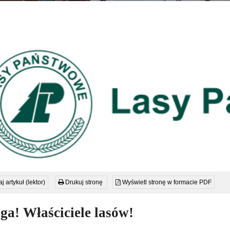
j artykuł (lektor)
Drukuj stronę
Wyświetl stronę w formacie PDF
a! Właściciele lasów!