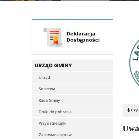
URZĄD GMINY
Urząd
Sołectwa
Rada Gminy
Czyta
Druki do pobrania
Przydatne Linki
Uwag
Załatwianie spraw