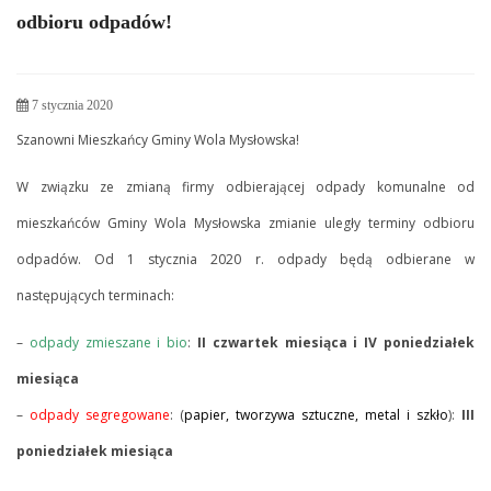
odbioru odpadów!
7 stycznia 2020
Szanowni Mieszkańcy Gminy Wola Mysłowska!
W związku ze zmianą firmy odbierającej odpady komunalne od
mieszkańców Gminy Wola Mysłowska zmianie uległy terminy odbioru
odpadów. Od 1 stycznia 2020 r. odpady będą odbierane w
następujących terminach:
–
odpady zmieszane i bio
:
II czwartek miesiąca i IV poniedziałek
miesiąca
–
odpady segregowane
: (
papier, tworzywa sztuczne, metal i szkło
):
III
poniedziałek miesiąca