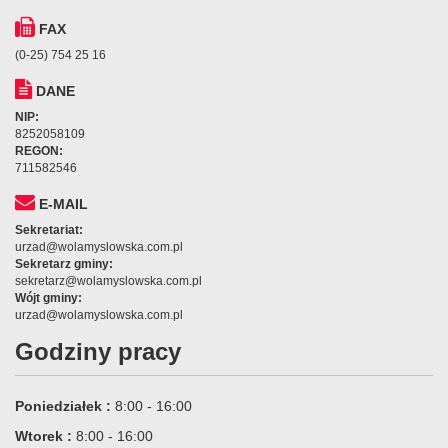
FAX
(0-25) 754 25 16
DANE
NIP:
8252058109
REGON:
711582546
E-MAIL
Sekretariat:
urzad@wolamyslowska.com.pl
Sekretarz gminy:
sekretarz@wolamyslowska.com.pl
Wójt gminy:
urzad@wolamyslowska.com.pl
Godziny pracy
Poniedziałek :
8:00 - 16:00
Wtorek :
8:00 - 16:00