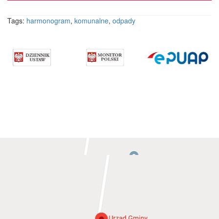
Tags:
harmonogram
,
komunalne
,
odpady