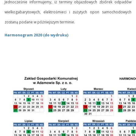
Jednocześnie informujemy, iż terminy objazdowych zbiórek odpadów
wielkogabarytowych, elektrośmieci i zużytych opon samochodowych
zostaną podane w późniejszym terminie.
Harmonogram 2020 (do wydruku)