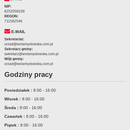
NIP:
8252058109
REGON:
711582546
E-MAIL
Sekretariat:
urzad@wolamyslowska.com.pl
Sekretarz gminy:
sekretarz@wolamyslowska.com.pl
Wójt gminy:
urzad@wolamyslowska.com.pl
Godziny pracy
Poniedziałek :
8:00 - 16:00
Wtorek :
8:00 - 16:00
Środa :
8:00 - 16:00
Czwartek :
8:00 - 16:00
Piątek :
8:00 - 16:00