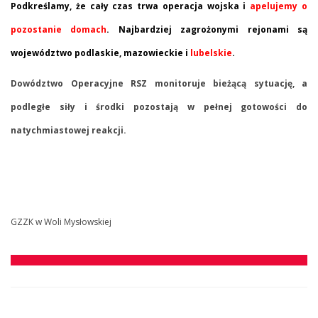
Podkreślamy, że cały czas trwa operacja wojska i
apelujemy o
pozostanie domach
. Najbardziej zagrożonymi rejonami są
województwo podlaskie, mazowieckie i
lubelskie
.
Dowództwo Operacyjne RSZ monitoruje bieżącą sytuację, a
podległe siły i środki pozostają w pełnej gotowości do
natychmiastowej reakcji.
GZZK w Woli Mysłowskiej