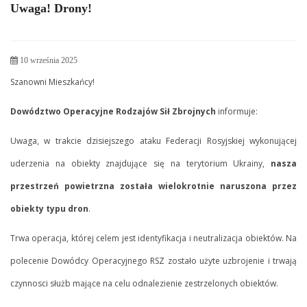
Uwaga! Drony!
10 września 2025
Szanowni Mieszkańcy!
Dowództwo Operacyjne Rodzajów Sił Zbrojnych
informuje:
Uwaga, w trakcie dzisiejszego ataku Federacji Rosyjskiej wykonującej
uderzenia na obiekty znajdujące się na terytorium Ukrainy,
nasza
przestrzeń powietrzna została wielokrotnie naruszona przez
obiekty typu dron
.
Trwa operacja, której celem jest identyfikacja i neutralizacja obiektów. Na
polecenie Dowódcy Operacyjnego RSZ zostało użyte uzbrojenie i trwają
czynnosci służb mające na celu odnalezienie zestrzelonych obiektów.