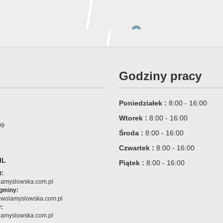
Godziny pracy
Poniedziałek :
8:00 - 16:00
Wtorek :
8:00 - 16:00
09
Środa :
8:00 - 16:00
6
Czwartek :
8:00 - 16:00
IL
Piątek :
8:00 - 16:00
t:
amyslowska.com.pl
 gminy:
@wolamyslowska.com.pl
:
amyslowska.com.pl