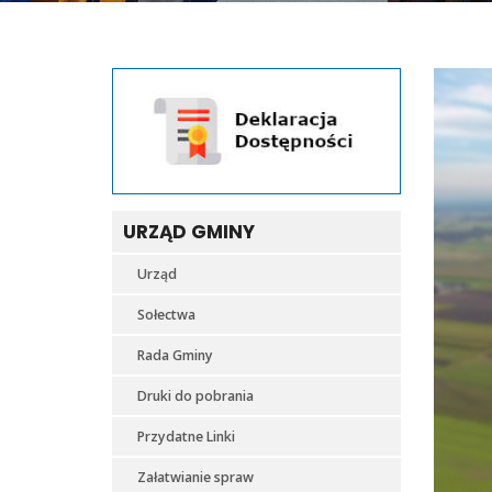
URZĄD GMINY
Urząd
Sołectwa
Rada Gminy
Druki do pobrania
Przydatne Linki
Załatwianie spraw