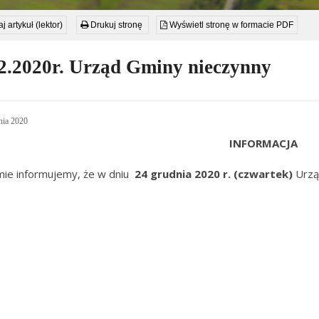
j artykuł (lektor)
Drukuj stronę
Wyświetl stronę w formacie PDF
2.2020r. Urząd Gminy nieczynny
nia 2020
INFORMACJA
ie informujemy, że w dniu
24 grudnia 2020 r. (czwartek)
Urzą