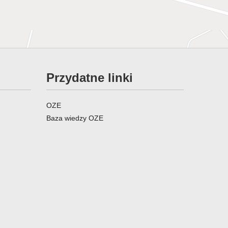
Przydatne linki
OZE
Baza wiedzy OZE