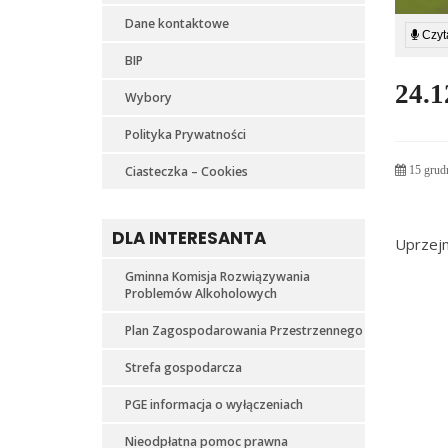
Dane kontaktowe
Czyta
BIP
24.1
Wybory
Polityka Prywatności
Ciasteczka – Cookies
15 grud
DLA INTERESANTA
Uprzejm
Gminna Komisja Rozwiązywania
Problemów Alkoholowych
Plan Zagospodarowania Przestrzennego
Strefa gospodarcza
PGE informacja o wyłączeniach
Nieodpłatna pomoc prawna