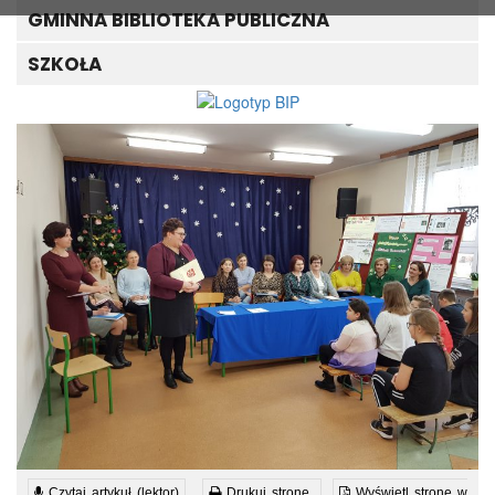
GMINNA BIBLIOTEKA PUBLICZNA
SZKOŁA
Czytaj artykuł (lektor)
Drukuj stronę
Wyświetl stronę w