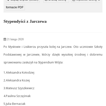
formacie PDF
Stypendyści z Jarczewa
21 lutego 2020
Po Mysłowie i Lisikierzu przyszła kolej na Jarczew. Oto uczniowie Szkoły
Podstawowej w Jarczewie, którzy dzięki wysokiej środniej i dobremu
sprawowaniu zasłużyli na Stypendium Wójta:
1.Aleksandra Kołodziej
2.Aleksandra Koziej
3.Mateusz Szyszkiewicz
4.Paulina Szczęśniak
5.Julia Bernaciak