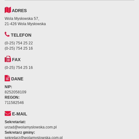
ADRES
Wola Mysłowska 57,
21-426 Wola Mysłowska
TELEFON
(0-25) 754 25 22
(0-25) 754 25 16
FAX
(0-25) 754 25 16
DANE
NIP:
8252058109
REGON:
711582546
E-MAIL
Sekretariat:
urzad@wolamyslowska.com.pl
Sekretarz gminy:
sekretarz@wolamyslowska.com.pl