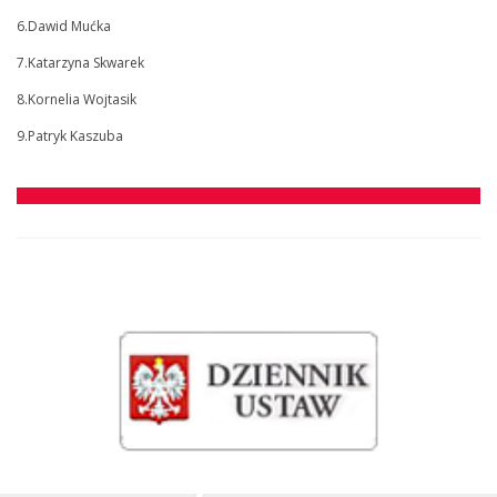
6.Dawid Mućka
7.Katarzyna Skwarek
8.Kornelia Wojtasik
9.Patryk Kaszuba