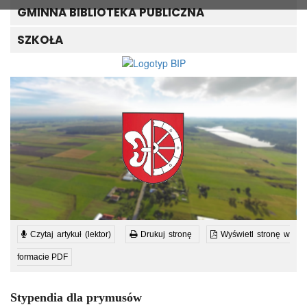
GMINNA BIBLIOTEKA PUBLICZNA
SZKOŁA
Czytaj artykuł (lektor)
Drukuj stronę
Wyświetl stronę w
formacie PDF
Stypendia dla prymusów