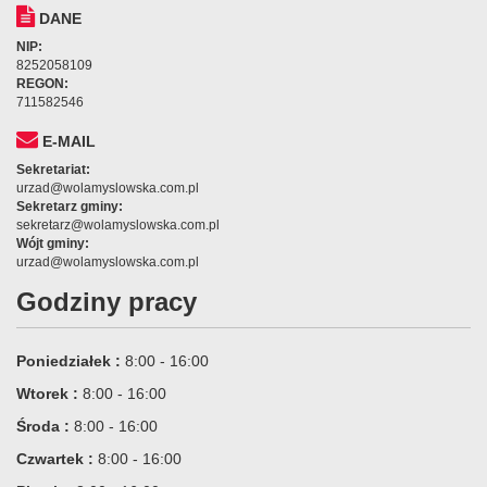
DANE
NIP:
8252058109
REGON:
711582546
E-MAIL
Sekretariat:
urzad@wolamyslowska.com.pl
Sekretarz gminy:
sekretarz@wolamyslowska.com.pl
Wójt gminy:
urzad@wolamyslowska.com.pl
Godziny pracy
Poniedziałek :
8:00 - 16:00
Wtorek :
8:00 - 16:00
Środa :
8:00 - 16:00
Czwartek :
8:00 - 16:00