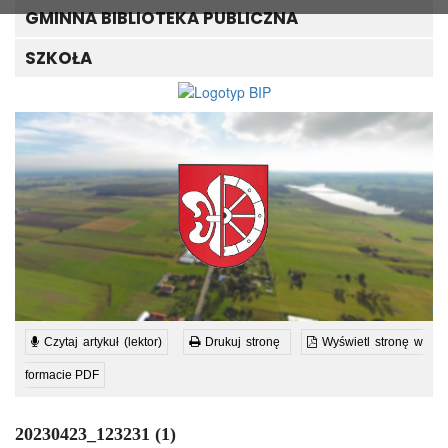
GMINNA BIBLIOTEKA PUBLICZNA
SZKOŁA
Czytaj artykuł (lektor)
Drukuj stronę
Wyświetl stronę w
formacie PDF
20230423_123231 (1)