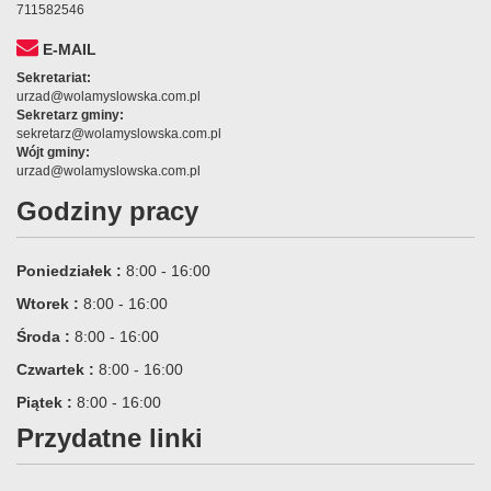
711582546
E-MAIL
Sekretariat:
urzad@wolamyslowska.com.pl
Sekretarz gminy:
sekretarz@wolamyslowska.com.pl
Wójt gminy:
urzad@wolamyslowska.com.pl
Godziny pracy
Poniedziałek :
8:00 - 16:00
Wtorek :
8:00 - 16:00
Środa :
8:00 - 16:00
Czwartek :
8:00 - 16:00
Piątek :
8:00 - 16:00
Przydatne linki