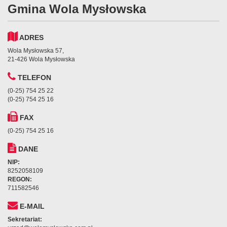
Gmina Wola Mysłowska
ADRES
Wola Mysłowska 57,
21-426 Wola Mysłowska
TELEFON
(0-25) 754 25 22
(0-25) 754 25 16
FAX
(0-25) 754 25 16
DANE
NIP:
8252058109
REGON:
711582546
E-MAIL
Sekretariat: