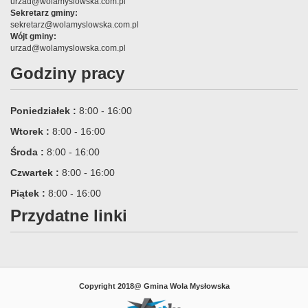
urzad@wolamyslowska.com.pl
Sekretarz gminy:
sekretarz@wolamyslowska.com.pl
Wójt gminy:
urzad@wolamyslowska.com.pl
Godziny pracy
Poniedziałek :
8:00 - 16:00
Wtorek :
8:00 - 16:00
Środa :
8:00 - 16:00
Czwartek :
8:00 - 16:00
Piątek :
8:00 - 16:00
Przydatne linki
Copyright 2018@ Gmina Wola Mysłowska