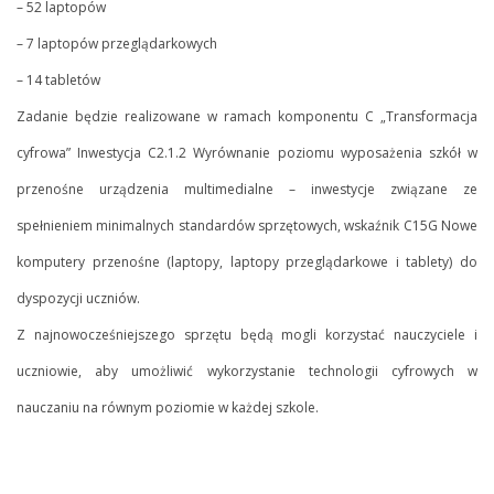
– 52 laptopów
– 7 laptopów przeglądarkowych
– 14 tabletów
Zadanie będzie realizowane w ramach komponentu C „Transformacja
cyfrowa” Inwestycja C2.1.2 Wyrównanie poziomu wyposażenia szkół w
przenośne urządzenia multimedialne – inwestycje związane ze
spełnieniem minimalnych standardów sprzętowych, wskaźnik C15G Nowe
komputery przenośne (laptopy, laptopy przeglądarkowe i tablety) do
dyspozycji uczniów.
Z najnowocześniejszego sprzętu będą mogli korzystać nauczyciele i
uczniowie, aby umożliwić wykorzystanie technologii cyfrowych w
nauczaniu na równym poziomie w każdej szkole.