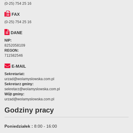
(0-25) 754 25 16
FAX
(0-25) 754 25 16
DANE
NIP:
8252058109
REGON:
711582546
E-MAIL
Sekretariat:
urzad@wolamyslowska.com.pl
Sekretarz gminy:
sekretarz@wolamyslowska.com.pl
Wójt gminy:
urzad@wolamyslowska.com.pl
Godziny pracy
Poniedziałek :
8:00 - 16:00