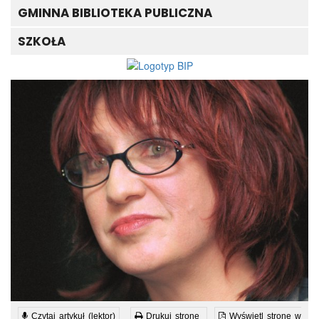
GMINNA BIBLIOTEKA PUBLICZNA
SZKOŁA
Czytaj artykuł (lektor)
Drukuj stronę
Wyświetl stronę w