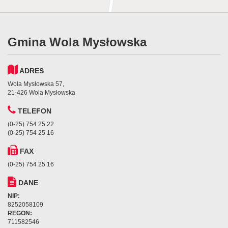
Gmina Wola Mysłowska
ADRES
Wola Mysłowska 57,
21-426 Wola Mysłowska
TELEFON
(0-25) 754 25 22
(0-25) 754 25 16
FAX
(0-25) 754 25 16
DANE
NIP:
8252058109
REGON:
711582546