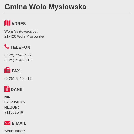
Gmina Wola Mysłowska
ADRES
Wola Mysłowska 57,
21-426 Wola Mysłowska
TELEFON
(0-25) 754 25 22
(0-25) 754 25 16
FAX
(0-25) 754 25 16
DANE
NIP:
8252058109
REGON:
711582546
E-MAIL
Sekretariat: