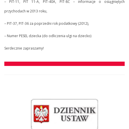
– PIT-11, PIT 11-A, PIT-40A, PIT-8C – informacje o osiągniętych
przychodach w 2013 roku,
– PIT-37, PIT-36 za poprzedni rok podatkowy (2012),
– Numer PESEL dziecka (do odliczenia ulgi na dziecko)
Serdecznie zapraszamy!