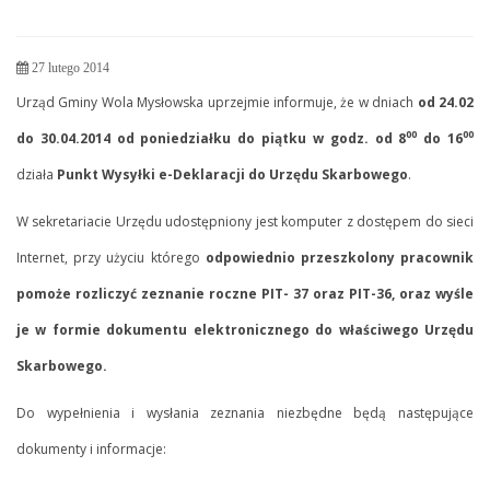
27 lutego 2014
Urząd Gminy Wola Mysłowska uprzejmie informuje, że w dniach
od 24.02
00
00
do 30.04.2014
od poniedziałku do piątku w godz. od 8
do 16
działa
Punkt Wysyłki e-Deklaracji do Urzędu Skarbowego
.
W sekretariacie Urzędu udostępniony jest komputer z dostępem do sieci
Internet, przy użyciu którego
odpowiednio przeszkolony pracownik
pomoże rozliczyć zeznanie roczne PIT- 37 oraz PIT-36, oraz wyśle
je w formie dokumentu elektronicznego do właściwego Urzędu
Skarbowego.
Do wypełnienia i wysłania zeznania niezbędne będą następujące
dokumenty i informacje: