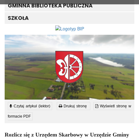
GMINNA BIBLIOTEKA PUBLICZNA
SZKOŁA
Czytaj artykuł (lektor)
Drukuj stronę
Wyświetl stronę w
formacie PDF
Rozlicz się z Urzędem Skarbowy w Urzędzie Gminy