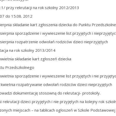
 :1/ przy rekrutacji na rok szkolny 2012/2013
.07 do 15.08. 2012
sierpnia składanie kart zgłoszenia dziecka do Punktu Przedszkoln
 sierpnia sporządzenie i wywieszenie list przyjętych i nieprzyjętyc
 sierpnia rozpatrzenie odwołań rodziców dzieci nieprzyjętych
tacja na rok szkolny 2013/2014
kwietnia składanie kart zgłoszeń dziecka
ktu Przedszkolnego
kwietnia sporządzenie i wywieszenie list przyjętych i nie przyjętyc
 kwietnia rozpatrywanie odwołań rodziców dzieci nieprzyjętych
owadzi dokumentację stosowną do rekrutacji- protokoły.
ki rekrutacji dzieci przyjętych i nie przyjętych na kolejny rok s
onych miejscach – na tablicach ogłoszeń w Szkole Podstawowej o