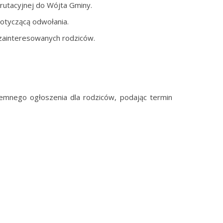
rutacyjnej do Wójta Gminy.
dotyczącą odwołania.
 zainteresowanych rodziców.
semnego ogłoszenia dla rodziców, podając termin