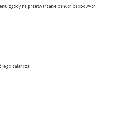
ażeniu zgody na przetwarzanie danych osobowych
órego załancza: