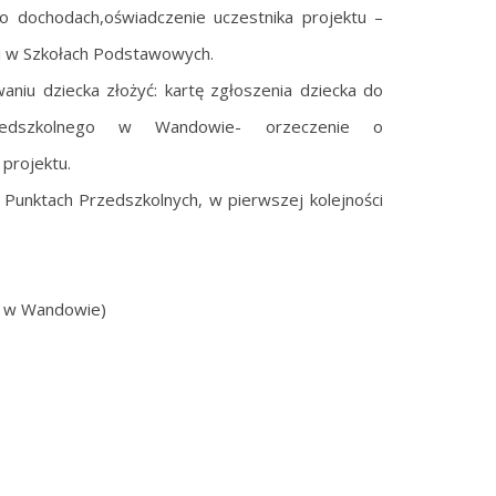
o dochodach,oświadczenie uczestnika projektu –
 i w Szkołach Podstawowych.
aniu dziecka złożyć: kartę zgłoszenia dziecka do
edszkolnego w Wandowie- orzeczenie o
projektu.
w Punktach Przedszkolnych, w pierwszej kolejności
go w Wandowie)