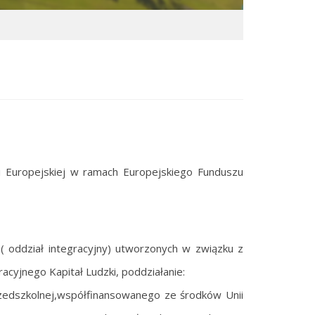
ii Europejskiej w ramach Europejskiego Funduszu
( oddział integracyjny) utworzonych w związku z
acyjnego Kapitał Ludzki, poddziałanie:
rzedszkolnej,współfinansowanego ze środków Unii