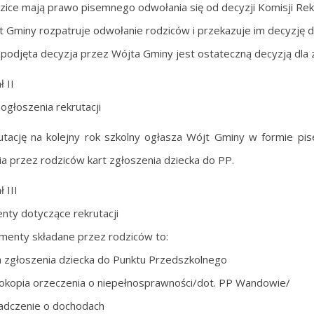
zice mają prawo pisemnego odwołania się od decyzji Komisji Rek
t Gminy rozpatruje odwołanie rodziców i przekazuje im decyzję 
 podjęta decyzja przez Wójta Gminy jest ostateczną decyzją dla
 II
ogłoszenia rekrutacji
utację na kolejny rok szkolny ogłasza Wójt Gminy w formie pi
ia przez rodziców kart zgłoszenia dziecka do PP.
 III
ty dotyczące rekrutacji
menty składane przez rodziców to:
a zgłoszenia dziecka do Punktu Przedszkolnego
okopia orzeczenia o niepełnosprawności/dot. PP Wandowie/
adczenie o dochodach