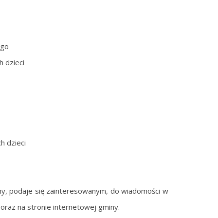
ego
h dzieci
h dzieci
zkolny, podaje się zainteresowanym, do wiadomości w
raz na stronie internetowej gminy.