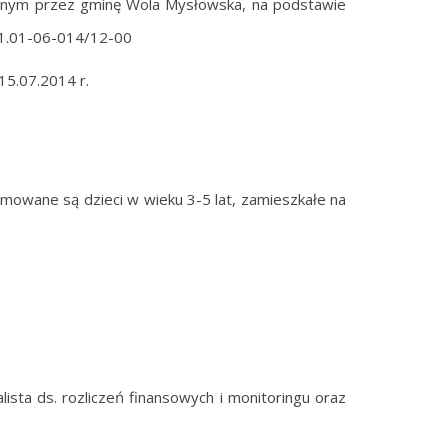
wanym przez gminę Wola Mysłowska, na podstawie
01.01-06-014/12-00
15.07.2014 r.
jmowane są dzieci w wieku 3-5 lat, zamieszkałe na
lista ds. rozliczeń finansowych i monitoringu oraz