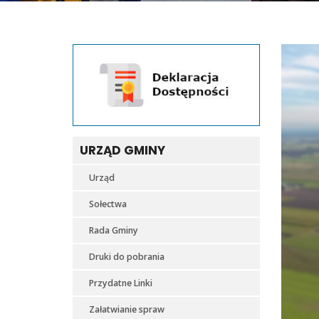
URZĄD GMINY
Urząd
Sołectwa
Rada Gminy
Druki do pobrania
Przydatne Linki
Załatwianie spraw