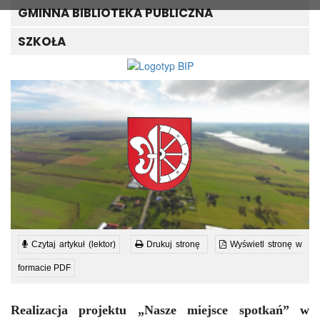
GMINNA BIBLIOTEKA PUBLICZNA
SZKOŁA
Czytaj artykuł (lektor)
Drukuj stronę
Wyświetl stronę w
formacie PDF
Realizacja projektu „Nasze miejsce spotkań” w