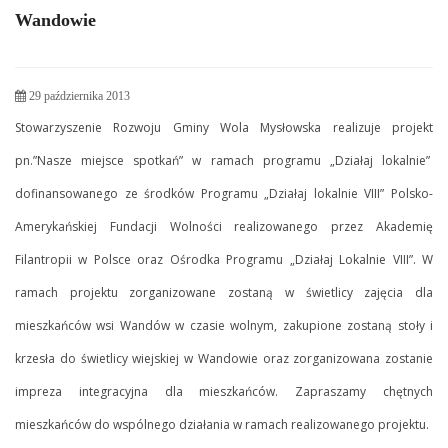
Wandowie
29 października 2013
Stowarzyszenie Rozwoju Gminy Wola Mysłowska realizuje projekt
pn.”Nasze miejsce spotkań” w ramach programu „Działaj lokalnie”
dofinansowanego ze środków Programu „Działaj lokalnie VIII” Polsko-
Amerykańskiej Fundacji Wolności realizowanego przez Akademię
Filantropii w Polsce oraz Ośrodka Programu „Działaj Lokalnie VIII”. W
ramach projektu zorganizowane zostaną w świetlicy zajęcia dla
mieszkańców wsi Wandów w czasie wolnym, zakupione zostaną stoły i
krzesła do świetlicy wiejskiej w Wandowie oraz zorganizowana zostanie
impreza integracyjna dla mieszkańców. Zapraszamy chętnych
mieszkańców do wspólnego działania w ramach realizowanego projektu.