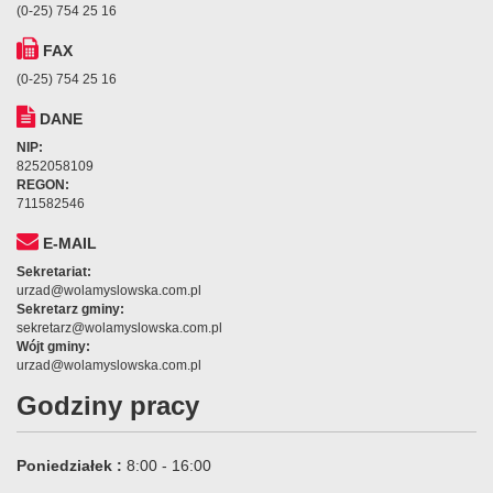
(0-25) 754 25 16
FAX
(0-25) 754 25 16
DANE
NIP:
8252058109
REGON:
711582546
E-MAIL
Sekretariat:
urzad@wolamyslowska.com.pl
Sekretarz gminy:
sekretarz@wolamyslowska.com.pl
Wójt gminy:
urzad@wolamyslowska.com.pl
Godziny pracy
Poniedziałek :
8:00 - 16:00