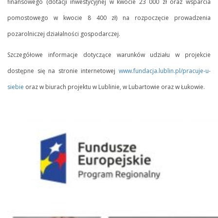
finansowego (dotacji inwestycyjnej w kwocie 23 000 zł oraz wsparcia
pomostowego w kwocie 8 400 zł) na rozpoczęcie prowadzenia
pozarolniczej działalności gospodarczej.
Szczegółowe informacje dotyczące warunków udziału w projekcie
dostępne się na stronie internetowej
www.fundacja.lublin.pl/pracuje-u-
siebie
oraz w biurach projektu w Lublinie, w Lubartowie oraz w Łukowie.