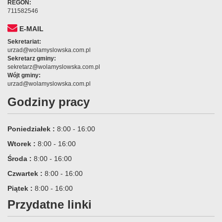
REGON:
711582546
E-MAIL
Sekretariat:
urzad@wolamyslowska.com.pl
Sekretarz gminy:
sekretarz@wolamyslowska.com.pl
Wójt gminy:
urzad@wolamyslowska.com.pl
Godziny pracy
Poniedziałek :
8:00 - 16:00
Wtorek :
8:00 - 16:00
Środa :
8:00 - 16:00
Czwartek :
8:00 - 16:00
Piątek :
8:00 - 16:00
Przydatne linki