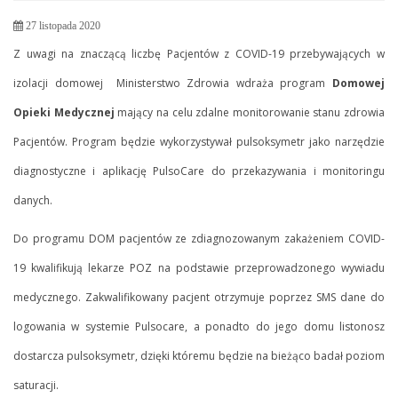
27 listopada 2020
Z uwagi na znaczącą liczbę Pacjentów z COVID-19 przebywających w
izolacji domowej Ministerstwo Zdrowia wdraża program
Domowej
Opieki Medycznej
mający na celu zdalne monitorowanie stanu zdrowia
Pacjentów. Program będzie wykorzystywał pulsoksymetr jako narzędzie
diagnostyczne i aplikację PulsoCare do przekazywania i monitoringu
danych.
Do programu DOM pacjentów ze zdiagnozowanym zakażeniem COVID-
19 kwalifikują lekarze POZ na podstawie przeprowadzonego wywiadu
medycznego. Zakwalifikowany pacjent otrzymuje poprzez SMS dane do
logowania w systemie Pulsocare, a ponadto do jego domu listonosz
dostarcza pulsoksymetr, dzięki któremu będzie na bieżąco badał poziom
saturacji.