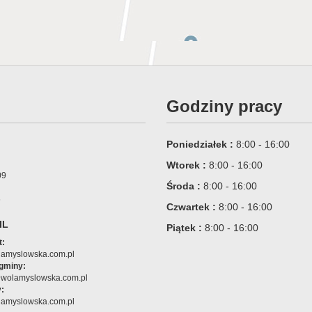
Godziny pracy
Poniedziałek :
8:00 - 16:00
Wtorek :
8:00 - 16:00
09
Środa :
8:00 - 16:00
6
Czwartek :
8:00 - 16:00
IL
Piątek :
8:00 - 16:00
t:
amyslowska.com.pl
 gminy:
@wolamyslowska.com.pl
:
amyslowska.com.pl