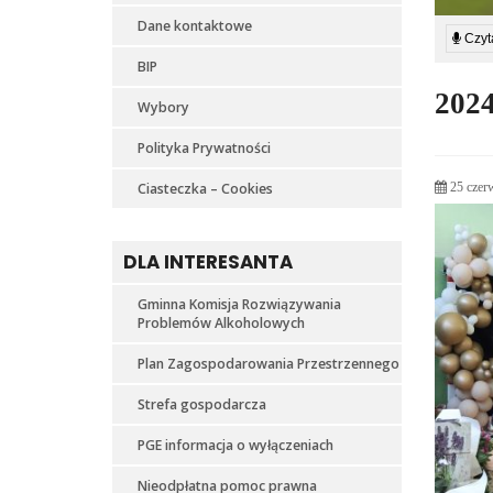
Dane kontaktowe
Czyta
BIP
202
Wybory
Polityka Prywatności
Ciasteczka – Cookies
25 czer
DLA INTERESANTA
Gminna Komisja Rozwiązywania
Problemów Alkoholowych
Plan Zagospodarowania Przestrzennego
Strefa gospodarcza
PGE informacja o wyłączeniach
Nieodpłatna pomoc prawna