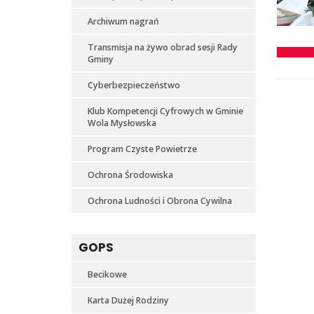
Archiwum nagrań
Transmisja na żywo obrad sesji Rady
Gminy
Cyberbezpieczeństwo
Klub Kompetencji Cyfrowych w Gminie
Wola Mysłowska
Program Czyste Powietrze
Ochrona Środowiska
Ochrona Ludności i Obrona Cywilna
GOPS
Becikowe
Karta Dużej Rodziny