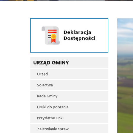
URZĄD GMINY
Urząd
Sołectwa
Rada Gminy
Druki do pobrania
Przydatne Linki
Załatwianie spraw