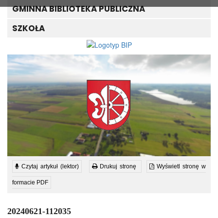
GMINNA BIBLIOTEKA PUBLICZNA
SZKOŁA
Czytaj artykuł (lektor)
Drukuj stronę
Wyświetl stronę w
formacie PDF
20240621-112035