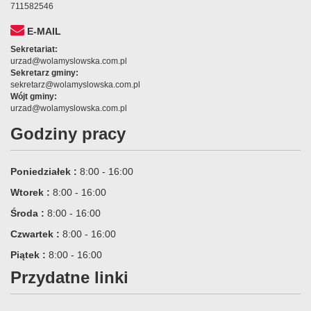
711582546
E-MAIL
Sekretariat:
urzad@wolamyslowska.com.pl
Sekretarz gminy:
sekretarz@wolamyslowska.com.pl
Wójt gminy:
urzad@wolamyslowska.com.pl
Godziny pracy
Poniedziałek :
8:00 - 16:00
Wtorek :
8:00 - 16:00
Środa :
8:00 - 16:00
Czwartek :
8:00 - 16:00
Piątek :
8:00 - 16:00
Przydatne linki