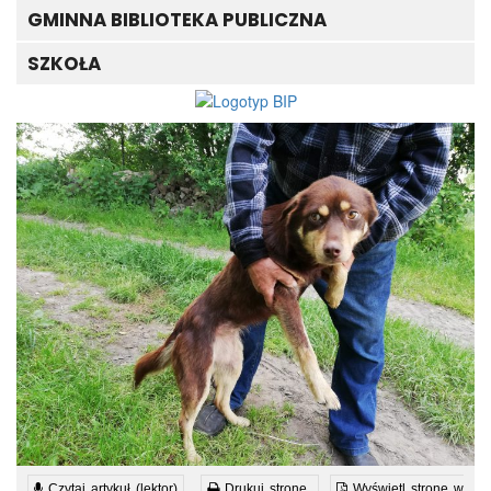
GMINNA BIBLIOTEKA PUBLICZNA
SZKOŁA
Czytaj artykuł (lektor)
Drukuj stronę
Wyświetl stronę w