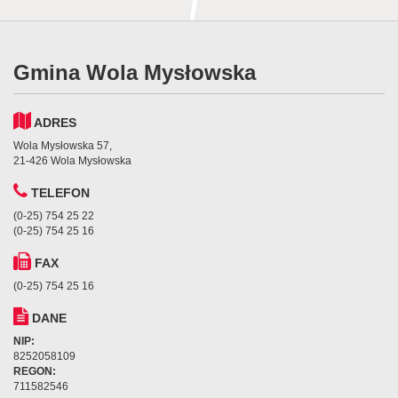
Gmina Wola Mysłowska
ADRES
Wola Mysłowska 57,
21-426 Wola Mysłowska
TELEFON
(0-25) 754 25 22
(0-25) 754 25 16
FAX
(0-25) 754 25 16
DANE
NIP:
8252058109
REGON:
711582546