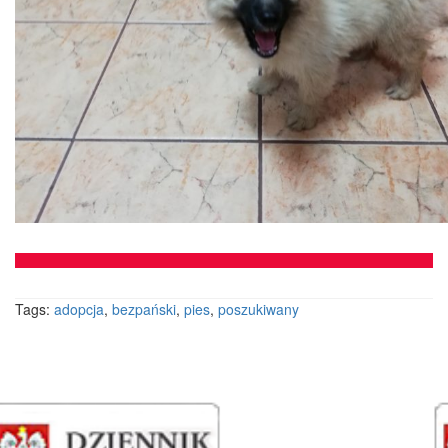
Tags:
adopcja
,
bezpański
,
pies
,
poszukiwany