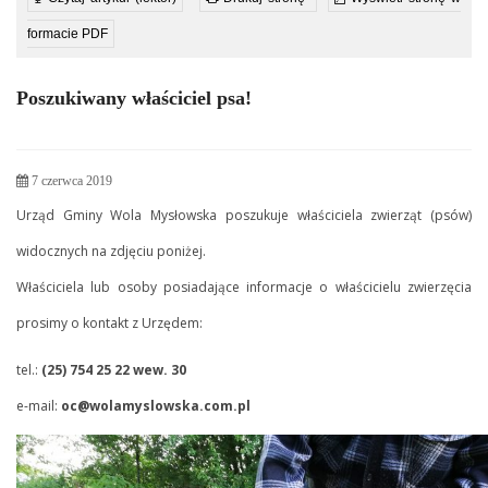
formacie PDF
Poszukiwany właściciel psa!
7 czerwca 2019
Urząd Gminy Wola Mysłowska poszukuje właściciela zwierząt (psów)
widocznych na zdjęciu poniżej.
Właściciela lub osoby posiadające informacje o właścicielu zwierzęcia
prosimy o kontakt z Urzędem:
tel.:
(25) 754 25 22 wew. 30
e-mail:
oc@wolamyslowska.com.pl