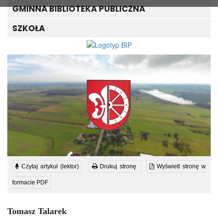
GMINNA BIBLIOTEKA PUBLICZNA
SZKOŁA
Czytaj artykuł (lektor)
Drukuj stronę
Wyświetl stronę w
formacie PDF
Tomasz Talarek