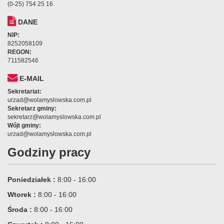
(0-25) 754 25 16
DANE
NIP:
8252058109
REGON:
711582546
E-MAIL
Sekretariat:
urzad@wolamyslowska.com.pl
Sekretarz gminy:
sekretarz@wolamyslowska.com.pl
Wójt gminy:
urzad@wolamyslowska.com.pl
Godziny pracy
Poniedziałek :
8:00 - 16:00
Wtorek :
8:00 - 16:00
Środa :
8:00 - 16:00