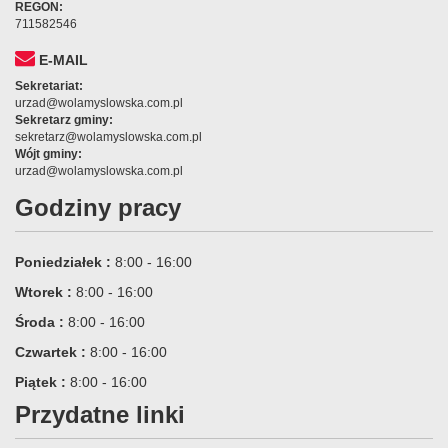
REGON:
711582546
E-MAIL
Sekretariat:
urzad@wolamyslowska.com.pl
Sekretarz gminy:
sekretarz@wolamyslowska.com.pl
Wójt gminy:
urzad@wolamyslowska.com.pl
Godziny pracy
Poniedziałek :
8:00 - 16:00
Wtorek :
8:00 - 16:00
Środa :
8:00 - 16:00
Czwartek :
8:00 - 16:00
Piątek :
8:00 - 16:00
Przydatne linki