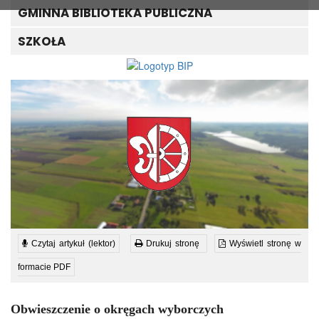
GMINNA BIBLIOTEKA PUBLICZNA
SZKOŁA
Czytaj artykuł (lektor)
Drukuj stronę
Wyświetl stronę w
formacie PDF
Obwieszczenie o okręgach wyborczych