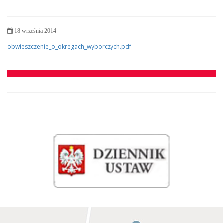
18 września 2014
obwieszczenie_o_okregach_wyborczych.pdf