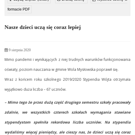
formacie PDF
Nasze dzieci uczą się coraz lepiej
9 sierpnia 2020
Mimo pandemii i wynikających z niej trudnych warunków funkcjonowania
oświaty, poziom nauczania w gminie Wola Mysłowska poprawił się.
Wraz z końcem roku szkolnego 2019/2020 Stypendia Wójta otrzymała
wyjątkowo duża liczba – 67 uczniów.
– Mimo tego że przez dużą część drugiego semestru szkoły pracowały
zdalnie, we wszystkich czterech szkołach wymagania stawiane
stypendystom spełniła rekordowa liczba uczniów. Na stypendia
wydaliśmy więcej pieniędzy, ale cieszy nas, że dzieci uczą się coraz