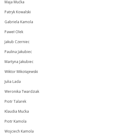
Maja Mućka
Patryk Kowalski
Gabriela Kamola
Paweł Olek
Jakub Czerniec
Paulina Jakubiec
Martyna Jakubiec
Wiktor Mikołajewski
Julia Lada
Weronika Twardziak
Piotr Talarek
Klaudia Mućka
Piotr Kamola
Wojciech Kamola