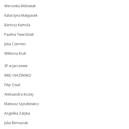
Weronika Wdowiak
Katarzyna Matyjasek
Bartosz Kamola
Paulina Twardziak
Julia Czerniec
Wiktoria Kruk
SP w Jarczewie
IMIĘ I NAZWISKO
Filip Osial
Aleksandra Koziej
Mateusz Szyszkiewicz
Angelika Zatyka
Julia Bernaciak