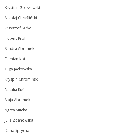
Krystian Goliszewski
Mikołaj Chruśliński
Krzysztof Sadło
Hubert Król
Sandra Abramek
Damian Kot
Olga Jackowska
Kryspin Chromiński
Natalia Kuś
Maja Abramek
Agata Mucha
Julia Zdanowska
Daria Sprycha