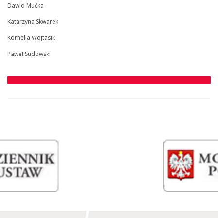
Dawid Mućka
Katarzyna Skwarek
Kornelia Wojtasik
Paweł Sudowski