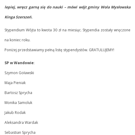
lepiej, wręcz garną się do nauki – mówi wójt gminy Wola Mysłowska
Kinga Szerszeń.
Stypendium Wójta to kwota 30 zł na miesiąc. Stypendia zostały wręczone
na koniec roku.
Poniżej przedstawiamy pełną listę stypendystów. GRATULUJEMY!
SP w Wandowie
:
Szymon Goławski
Maja Pieniak
Bartosz Sprycha
Monika Samoluk
Jakub Rodak
Aleksandra Wardak
Sebastian Sprycha