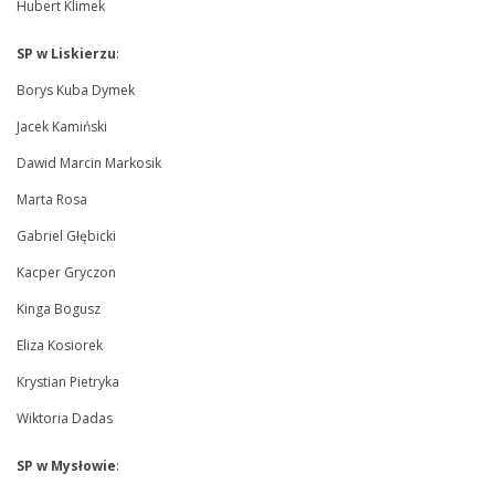
Hubert Klimek
SP w Liskierzu
:
Borys Kuba Dymek
Jacek Kamiński
Dawid Marcin Markosik
Marta Rosa
Gabriel Głębicki
Kacper Gryczon
Kinga Bogusz
Eliza Kosiorek
Krystian Pietryka
Wiktoria Dadas
SP w Mysłowie
: