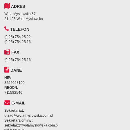
ADRES
Wola Mysłowska 57,
21-426 Wola Mysłowska
TELEFON
(0-25) 754 25 22
(0-25) 754 25 16
FAX
(0-25) 754 25 16
DANE
NIP:
8252058109
REGON:
711582546
E-MAIL
Sekretariat:
urzad@wolamyslowska.com.pl
Sekretarz gminy:
sekretarz@wolamyslowska.com.pl