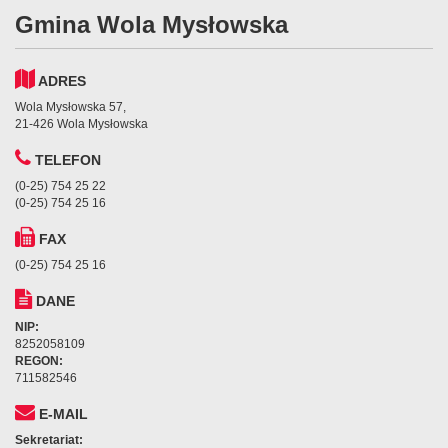
Gmina Wola Mysłowska
ADRES
Wola Mysłowska 57,
21-426 Wola Mysłowska
TELEFON
(0-25) 754 25 22
(0-25) 754 25 16
FAX
(0-25) 754 25 16
DANE
NIP:
8252058109
REGON:
711582546
E-MAIL
Sekretariat: