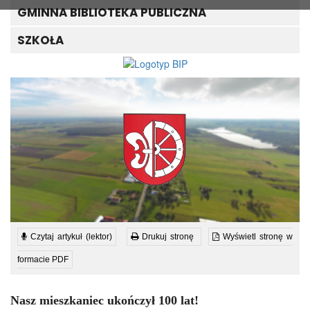
GMINNA BIBLIOTEKA PUBLICZNA
SZKOŁA
Czytaj artykuł (lektor)
Drukuj stronę
Wyświetl stronę w
formacie PDF
Nasz mieszkaniec ukończył 100 lat!