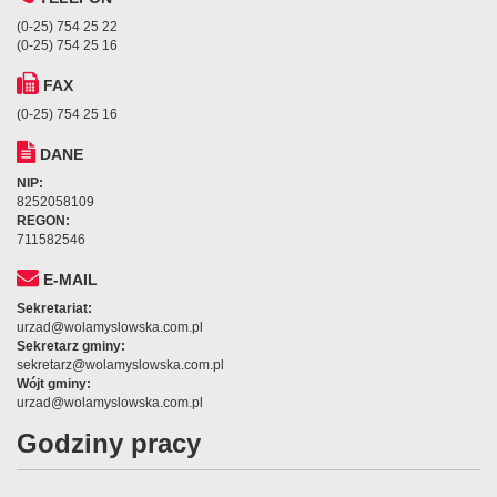
(0-25) 754 25 22
(0-25) 754 25 16
FAX
(0-25) 754 25 16
DANE
NIP:
8252058109
REGON:
711582546
E-MAIL
Sekretariat:
urzad@wolamyslowska.com.pl
Sekretarz gminy:
sekretarz@wolamyslowska.com.pl
Wójt gminy:
urzad@wolamyslowska.com.pl
Godziny pracy