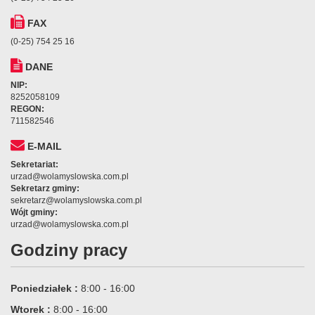
FAX
(0-25) 754 25 16
DANE
NIP:
8252058109
REGON:
711582546
E-MAIL
Sekretariat:
urzad@wolamyslowska.com.pl
Sekretarz gminy:
sekretarz@wolamyslowska.com.pl
Wójt gminy:
urzad@wolamyslowska.com.pl
Godziny pracy
Poniedziałek :
8:00 - 16:00
Wtorek :
8:00 - 16:00