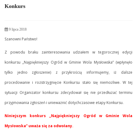
Konkurs
9 lipca 2018
Szanowni Państwo!
Z powodu braku zainteresowania udziałem w tegorocznej edycji
konkursu „Najpiękniejszy Ogród w Gminie Wola Mysłowska” (wpłynęło
tylko jedno zgłoszenie) z przykrością informujemy, iż dalsze
procedowanie i rozstrzygnięcie Konkursu stało się niemożliwe. W tej
sytuacji Organizator konkursu zdecydował się nie przedłużać terminu
przyjmowania zgłoszeń i unieważnić dotychczasowe etapy Konkursu.
Niniejszym konkurs
„Najpiękniejszy Ogród w Gminie Wola
Mysłowska” uważa się za odwołany.