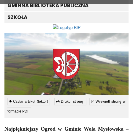
GMINNA BIBLIOTEKA PUBLICZNA
SZKOŁA
Czytaj artykuł (lektor)
Drukuj stronę
Wyświetl stronę w
formacie PDF
Najpiękniejszy Ogród w Gminie Wola Mysłowska –