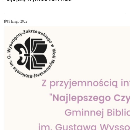
9 lutego 2022