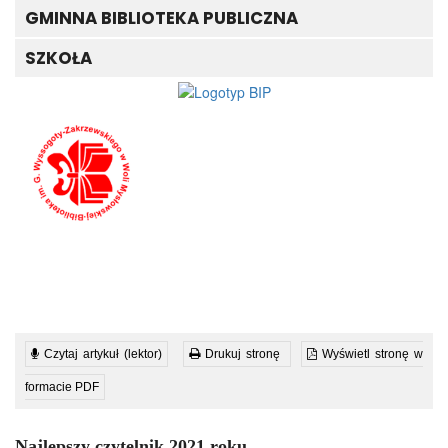
GMINNA BIBLIOTEKA PUBLICZNA
SZKOŁA
Czytaj artykuł (lektor)
Drukuj stronę
Wyświetl stronę w
formacie PDF
Najlepszy czytelnik 2021 roku