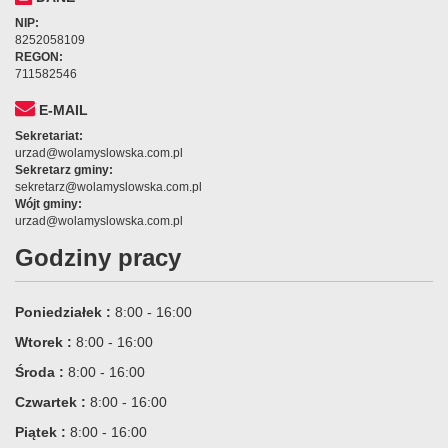
NIP:
8252058109
REGON:
711582546
E-MAIL
Sekretariat:
urzad@wolamyslowska.com.pl
Sekretarz gminy:
sekretarz@wolamyslowska.com.pl
Wójt gminy:
urzad@wolamyslowska.com.pl
Godziny pracy
Poniedziałek :
8:00 - 16:00
Wtorek :
8:00 - 16:00
Środa :
8:00 - 16:00
Czwartek :
8:00 - 16:00
Piątek :
8:00 - 16:00