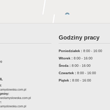
Godziny pracy
Poniedziałek :
8:00 - 16:00
Wtorek :
8:00 - 16:00
09
Środa :
8:00 - 16:00
6
Czwartek :
8:00 - 16:00
IL
Piątek :
8:00 - 16:00
t:
amyslowska.com.pl
 gminy:
@wolamyslowska.com.pl
:
amyslowska.com.pl