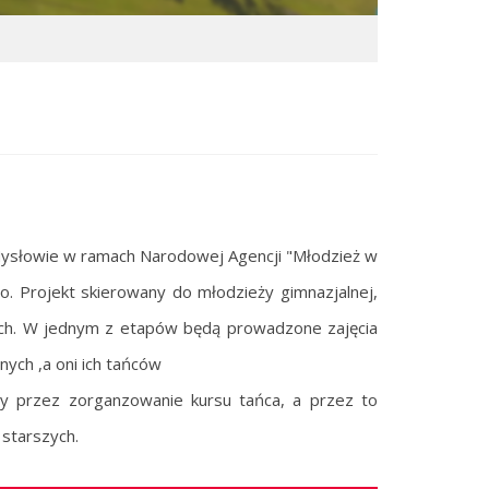
ysłowie w ramach Narodowej Agencji "Młodzież w
o. Projekt skierowany do młodzieży gimnazjalnej,
pach. W jednym z etapów będą prowadzone zajęcia
ych ,a oni ich tańców
icy przez zorganzowanie kursu tańca, a przez to
starszych.