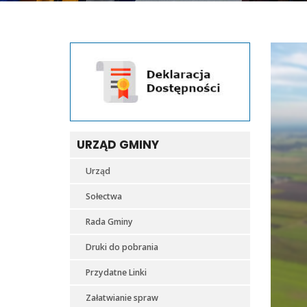
URZĄD GMINY
Urząd
Sołectwa
Rada Gminy
Druki do pobrania
Przydatne Linki
Załatwianie spraw