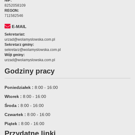
NIP:
8252058109
REGON:
711582546
E-MAIL
Sekretariat:
urzad@wolamyslowska.com.pl
Sekretarz gminy:
sekretarz@wolamyslowska.com.pl
Wójt gminy:
urzad@wolamyslowska.com.pl
Godziny pracy
Poniedziałek :
8:00 - 16:00
Wtorek :
8:00 - 16:00
Środa :
8:00 - 16:00
Czwartek :
8:00 - 16:00
Piątek :
8:00 - 16:00
Przydatne linki