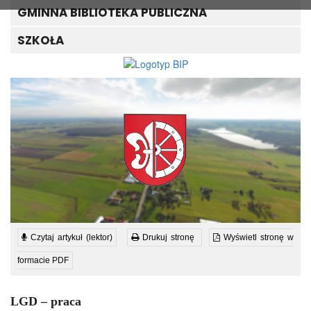
GMINNA BIBLIOTEKA PUBLICZNA
SZKOŁA
Czytaj artykuł (lektor)
Drukuj stronę
Wyświetl stronę w
formacie PDF
LGD – praca