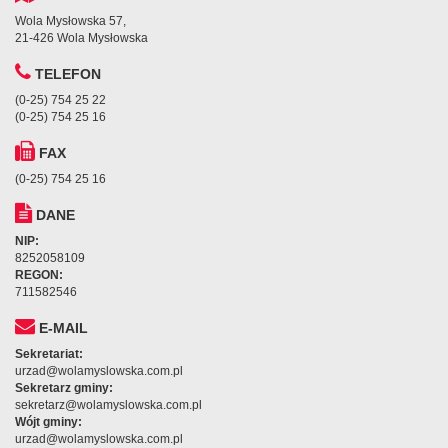
Wola Mysłowska 57,
21-426 Wola Mysłowska
TELEFON
(0-25) 754 25 22
(0-25) 754 25 16
FAX
(0-25) 754 25 16
DANE
NIP:
8252058109
REGON:
711582546
E-MAIL
Sekretariat:
urzad@wolamyslowska.com.pl
Sekretarz gminy:
sekretarz@wolamyslowska.com.pl
Wójt gminy:
urzad@wolamyslowska.com.pl