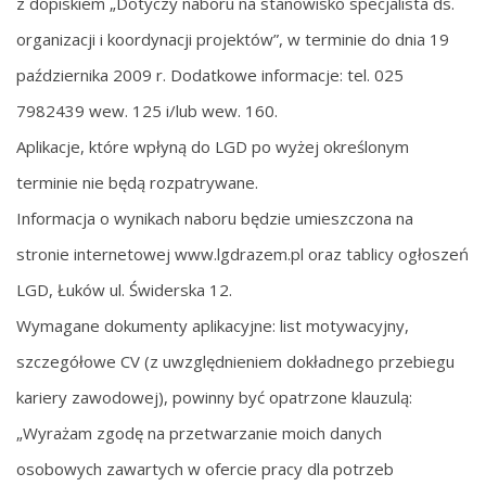
z dopiskiem „Dotyczy naboru na stanowisko specjalista ds.
organizacji i koordynacji projektów”, w terminie do dnia 19
października 2009 r. Dodatkowe informacje: tel. 025
7982439 wew. 125 i/lub wew. 160.
Aplikacje, które wpłyną do LGD po wyżej określonym
terminie nie będą rozpatrywane.
Informacja o wynikach naboru będzie umieszczona na
stronie internetowej www.lgdrazem.pl oraz tablicy ogłoszeń
LGD, Łuków ul. Świderska 12.
Wymagane dokumenty aplikacyjne: list motywacyjny,
szczegółowe CV (z uwzględnieniem dokładnego przebiegu
kariery zawodowej), powinny być opatrzone klauzulą:
„Wyrażam zgodę na przetwarzanie moich danych
osobowych zawartych w ofercie pracy dla potrzeb