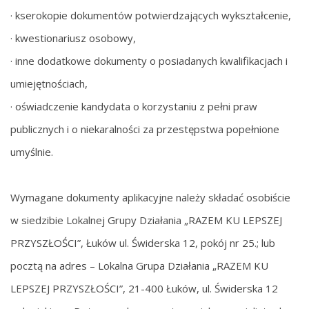
· kserokopie dokumentów potwierdzających wykształcenie,
· kwestionariusz osobowy,
· inne dodatkowe dokumenty o posiadanych kwalifikacjach i
umiejętnościach,
· oświadczenie kandydata o korzystaniu z pełni praw
publicznych i o niekaralności za przestępstwa popełnione
umyślnie.
Wymagane dokumenty aplikacyjne należy składać osobiście
w siedzibie Lokalnej Grupy Działania „RAZEM KU LEPSZEJ
PRZYSZŁOŚCI”, Łuków ul. Świderska 12, pokój nr 25.; lub
pocztą na adres – Lokalna Grupa Działania „RAZEM KU
LEPSZEJ PRZYSZŁOŚCI”, 21-400 Łuków, ul. Świderska 12