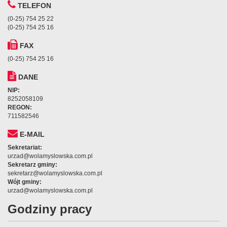
TELEFON
(0-25) 754 25 22
(0-25) 754 25 16
FAX
(0-25) 754 25 16
DANE
NIP:
8252058109
REGON:
711582546
E-MAIL
Sekretariat:
urzad@wolamyslowska.com.pl
Sekretarz gminy:
sekretarz@wolamyslowska.com.pl
Wójt gminy:
urzad@wolamyslowska.com.pl
Godziny pracy