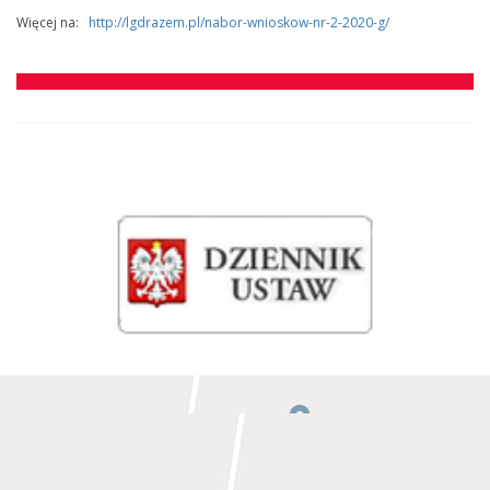
Więcej na:
http://lgdrazem.pl/nabor-wnioskow-nr-2-2020-g/