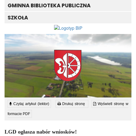
GMINNA BIBLIOTEKA PUBLICZNA
SZKOŁA
Czytaj artykuł (lektor)
Drukuj stronę
Wyświetl stronę w
formacie PDF
LGD ogłasza nabór wniosków!