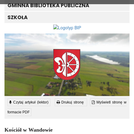
GMINNA BIBLIOTEKA PUBLICZNA
SZKOŁA
Czytaj artykuł (lektor)
Drukuj stronę
Wyświetl stronę w
formacie PDF
Kościół w Wandowie