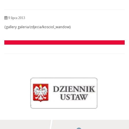
9 lipca 2013
{gallery galeria/zdjecia/kosciol_wandow}