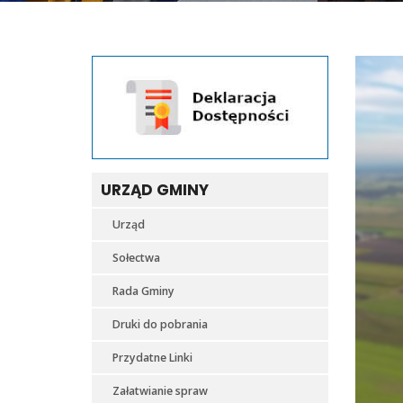
URZĄD GMINY
Urząd
Sołectwa
Rada Gminy
Druki do pobrania
Przydatne Linki
Załatwianie spraw