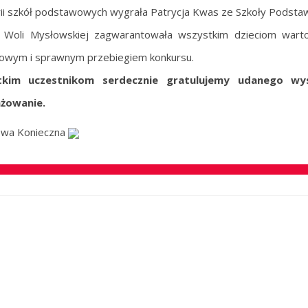
ii szkół podstawowych wygrała Patrycja Kwas ze Szkoły Podst
Woli Mysłowskiej zagwarantowała wszystkim dzieciom warto
owym i sprawnym przebiegiem konkursu.
tkim uczestnikom serdecznie gratulujemy udanego wy
żowanie.
Ewa Konieczna