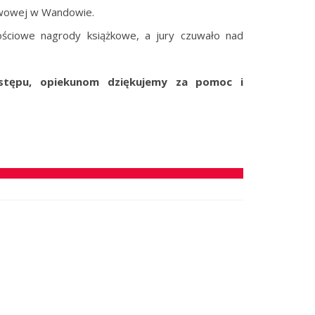
awowej w Wandowie.
ściowe nagrody książkowe, a jury czuwało nad
stępu, opiekunom dziękujemy za pomoc i