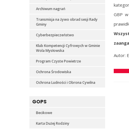
kategor
Archiwum nagrań
GBP w 
Transmisja na żywo obrad sesji Rady
prawidł
Gminy
Wszys
Cyberbezpieczeństwo
zaanga
Klub Kompetencji Cyfrowych w Gminie
Wola Mysłowska
Autor: 
Program Czyste Powietrze
Ochrona Środowiska
Ochrona Ludności i Obrona Cywilna
GOPS
Becikowe
Karta Dużej Rodziny