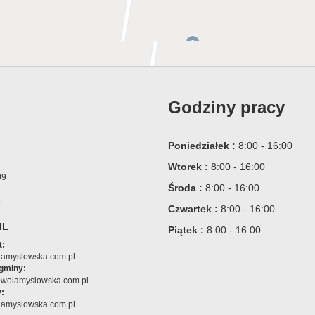
Godziny pracy
Poniedziałek :
8:00 - 16:00
Wtorek :
8:00 - 16:00
09
Środa :
8:00 - 16:00
6
Czwartek :
8:00 - 16:00
IL
Piątek :
8:00 - 16:00
t:
amyslowska.com.pl
 gminy:
@wolamyslowska.com.pl
:
amyslowska.com.pl